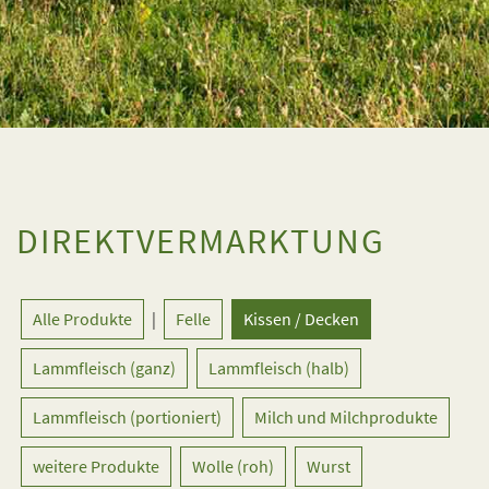
DIREKTVERMARKTUNG
Alle Produkte
|
Felle
Kissen / Decken
Lammfleisch (ganz)
Lammfleisch (halb)
Lammfleisch (portioniert)
Milch und Milchprodukte
weitere Produkte
Wolle (roh)
Wurst