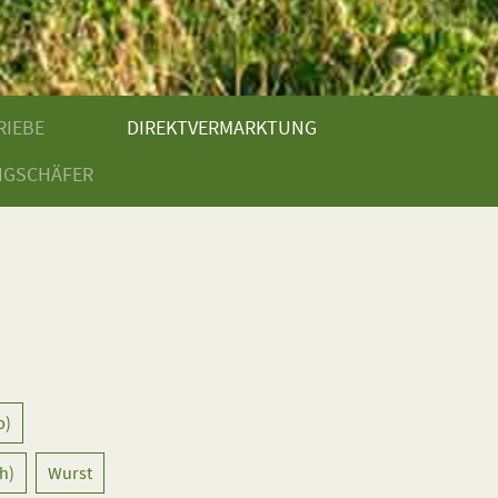
RIEBE
DIREKTVERMARKTUNG
NGSCHÄFER
b)
h)
Wurst