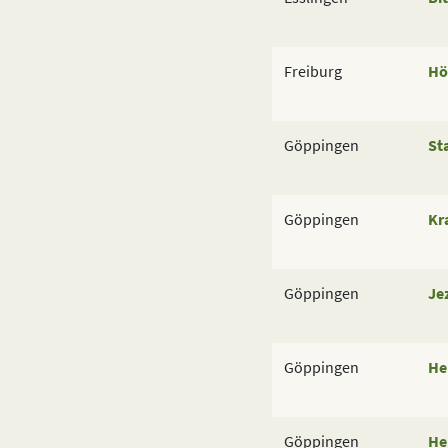
Freiburg
Hö
Göppingen
St
Göppingen
Kr
Göppingen
Je
Göppingen
He
Göppingen
He