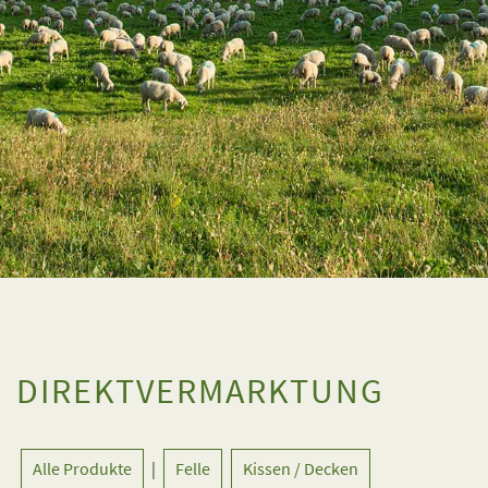
DIREKTVERMARKTUNG
Alle Produkte
|
Felle
Kissen / Decken