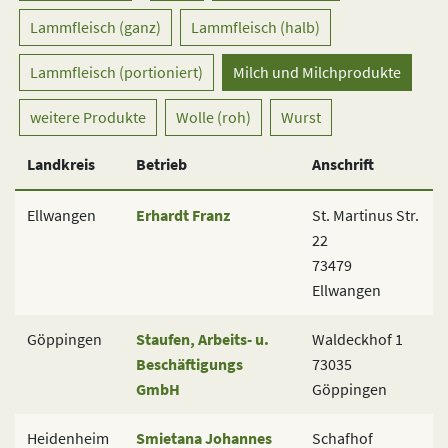
Lammfleisch (ganz)
Lammfleisch (halb)
Lammfleisch (portioniert)
Milch und Milchprodukte
weitere Produkte
Wolle (roh)
Wurst
Landkreis
Betrieb
Anschrift
Ellwangen
Erhardt Franz
St. Martinus Str.
22
73479
Ellwangen
Göppingen
Staufen, Arbeits- u.
Waldeckhof 1
Beschäftigungs
73035
GmbH
Göppingen
Heidenheim
Smietana Johannes
Schafhof