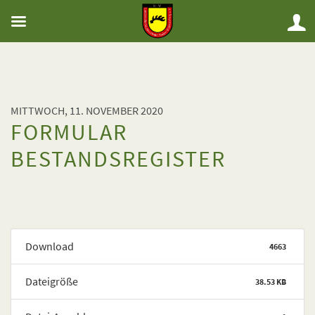
MITTWOCH, 11. NOVEMBER 2020
FORMULAR
BESTANDSREGISTER
Download
4663
Dateigröße
38.53 KB