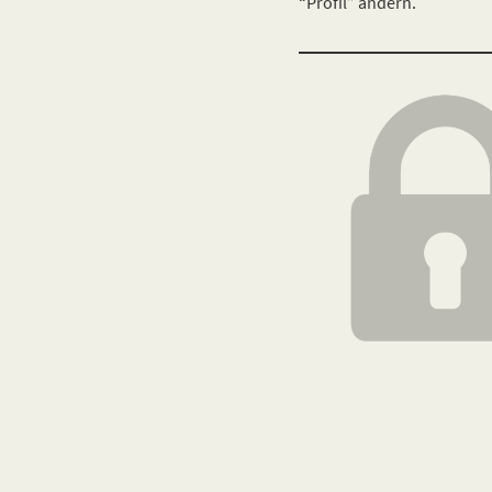
“Profil” ändern.