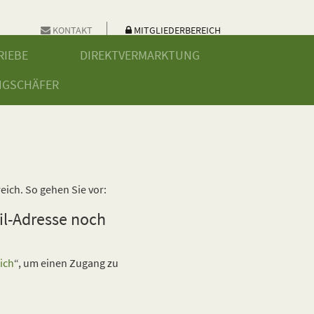
KONTAKT
MITGLIEDERBEREICH
RIEBE
DIREKTVERMARKTUNG
NGSCHÄFER
eich. So gehen Sie vor:
ail-Adresse noch
sich
“, um einen Zugang zu