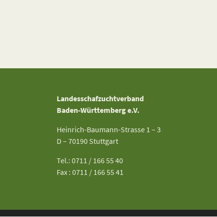
Landesschafzuchtverband
Baden-Württemberg e.V.
Heinrich-Baumann-Strasse 1 – 3
D – 70190 Stuttgart
Tel.: 0711 / 166 55 40
Fax : 0711 / 166 55 41