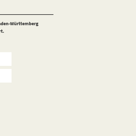
Baden-Württemberg
rt.