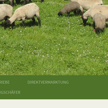
RIEBE
DIREKTVERMARKTUNG
NGSCHÄFER