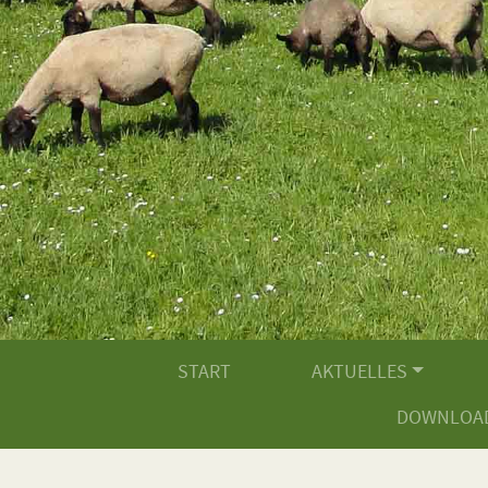
START
AKTUELLES
DOWNLOA