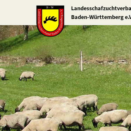
Landesschafzuchtverb
Baden-Württemberg e.V