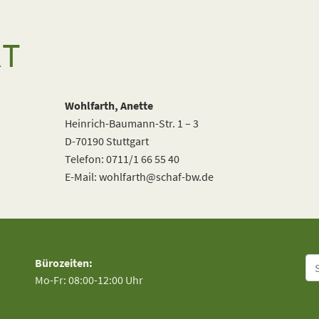
KT
Wohlfarth, Anette
Heinrich-Baumann-Str. 1 – 3
D-70190 Stuttgart
Telefon: 0711/1 66 55 40
E-Mail: wohlfarth@schaf-bw.de
Su
Bürozeiten:
Mo-Fr: 08:00-12:00 Uhr