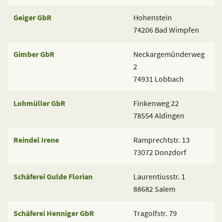
Geiger GbR
Hohenstein
74206 Bad Wimpfen
Gimber GbR
Neckargemünderweg
2
74931 Lobbach
Lohmüller GbR
Finkenweg 22
78554 Aldingen
Reindel Irene
Ramprechtstr. 13
73072 Donzdorf
Schäferei Gulde Florian
Laurentiusstr. 1
88682 Salem
Schäferei Henniger GbR
Tragolfstr. 79