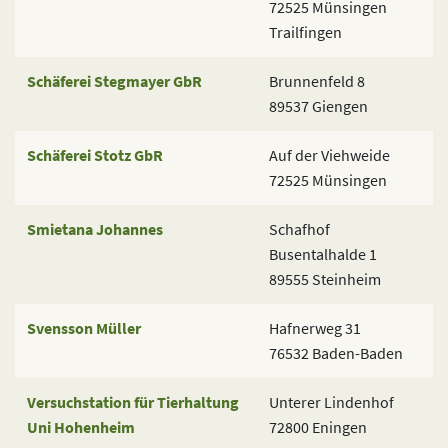
72525 Münsingen
Trailfingen
Schäferei Stegmayer GbR
Brunnenfeld 8
89537 Giengen
Schäferei Stotz GbR
Auf der Viehweide
72525 Münsingen
Smietana Johannes
Schafhof
Busentalhalde 1
89555 Steinheim
Svensson Müller
Hafnerweg 31
76532 Baden-Baden
Versuchstation für Tierhaltung
Unterer Lindenhof
Uni Hohenheim
72800 Eningen