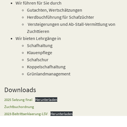
Wir führen für Sie durch
Gutachten, Wertschätzungen
Herdbuchführung für Schafzüchter
Versteigerungen und Ab-Stall-Vermittlung von
Zuchttieren
Wir bieten Lehrgänge in
Schafhaltung
Klauenpflege
Schafschur
Koppelschafhaltung
Grünlandmanagement
Downloads
2025 Satzung final
Herunterladen
Zuchtbuchordnung
2023-Beitrittserklaerung-LSV
Herunterladen
2025-Beitrags-und-Gebuehrenordnung-2
Herunterladen