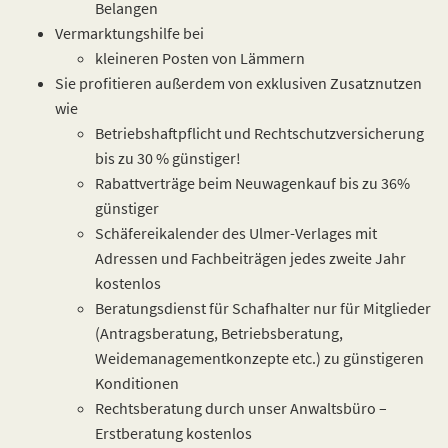
Belangen
Vermarktungshilfe bei
kleineren Posten von Lämmern
Sie profitieren außerdem von exklusiven Zusatznutzen
wie
Betriebshaftpflicht und Rechtschutzversicherung
bis zu 30 % günstiger!
Rabattverträge beim Neuwagenkauf bis zu 36%
günstiger
Schäfereikalender des Ulmer-Verlages mit
Adressen und Fachbeiträgen jedes zweite Jahr
kostenlos
Beratungsdienst für Schafhalter nur für Mitglieder
(Antragsberatung, Betriebsberatung,
Weidemanagementkonzepte etc.) zu günstigeren
Konditionen
Rechtsberatung durch unser Anwaltsbüro –
Erstberatung kostenlos