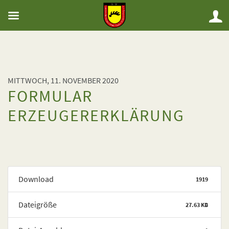
MITTWOCH, 11. NOVEMBER 2020
FORMULAR
ERZEUGERERKLÄRUNG
Download
1919
Dateigröße
27.63 KB