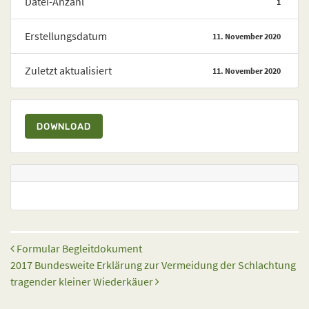
Datei-Anzahl
1
Erstellungsdatum
11. November 2020
Zuletzt aktualisiert
11. November 2020
DOWNLOAD
Beitrags-Navigation
Formular Begleitdokument
2017 Bundesweite Erklärung zur Vermeidung der Schlachtung
tragender kleiner Wiederkäuer