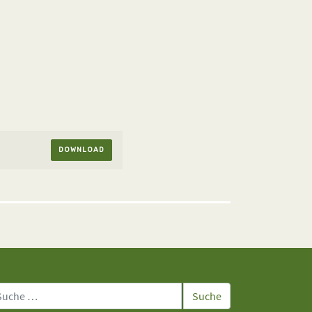
DOWNLOAD
che