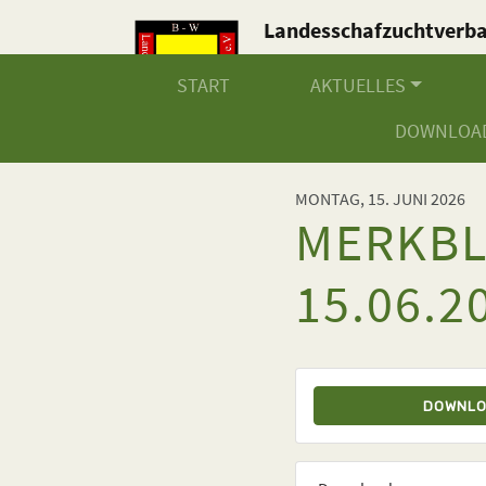
Landesschafzuchtverb
Baden-Württemberg e.V
START
AKTUELLES
DOWNLOA
MONTAG, 15. JUNI 2026
MERKBL
15.06.2
DOWNL