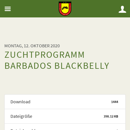
MONTAG, 12. OKTOBER 2020
ZUCHTPROGRAMM
BARBADOS BLACKBELLY
Download
1444
Dateigröße
398.12 KB