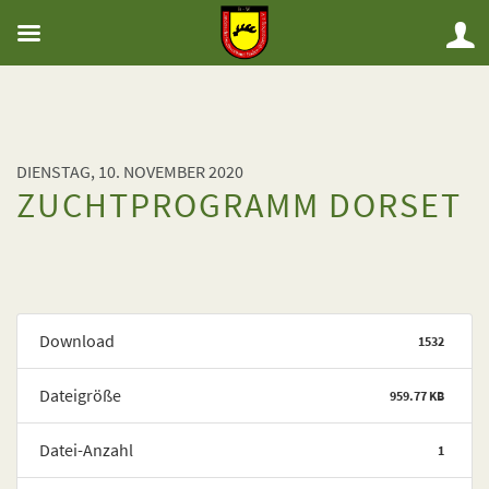
DIENSTAG, 10. NOVEMBER 2020
ZUCHTPROGRAMM DORSET
Download
1532
Dateigröße
959.77 KB
Datei-Anzahl
1