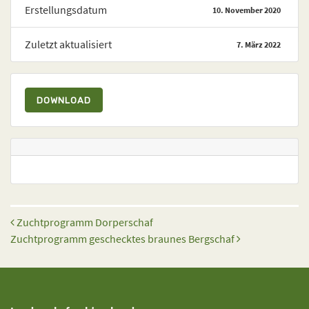
Erstellungsdatum
10. November 2020
Zuletzt aktualisiert
7. März 2022
DOWNLOAD
Beitrags-Navigation
Zuchtprogramm Dorperschaf
Zuchtprogramm geschecktes braunes Bergschaf