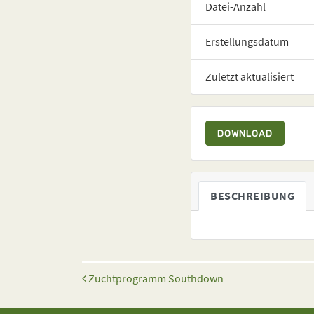
Datei-Anzahl
Erstellungsdatum
Zuletzt aktualisiert
DOWNLOAD
BESCHREIBUNG
Beitrags-Navigation
Zuchtprogramm Southdown