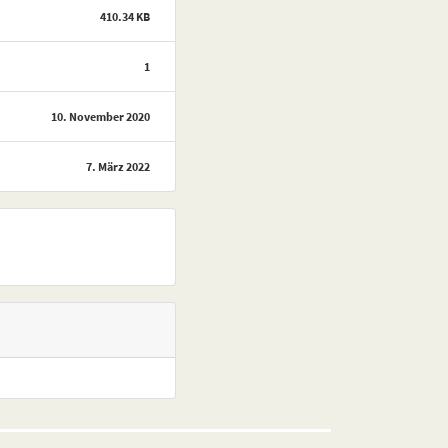
410.34 KB
1
10. November 2020
7. März 2022