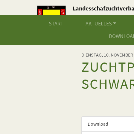
Landesschafzuchtverb
Baden-Württemberg e.V
START
AKTUELLES
DOWNLOA
DIENSTAG, 10. NOVEMBER
ZUCHTP
SCHWA
Download