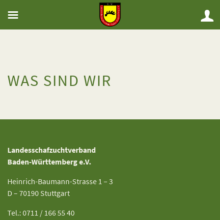
WAS SIND WIR
Landesschafzuchtverband
Baden-Württemberg e.V.
Heinrich-Baumann-Strasse 1 – 3
D – 70190 Stuttgart
Tel.: 0711 / 166 55 40