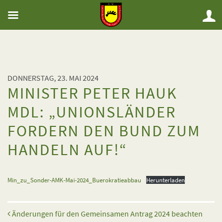
DONNERSTAG, 23. MAI 2024
MINISTER PETER HAUK
MDL: „UNIONSLÄNDER
FORDERN DEN BUND ZUM
HANDELN AUF!“
Min_zu_Sonder-AMK-Mai-2024_Buerokratieabbau
Herunterladen
Beitrags-Navigation
Änderungen für den Gemeinsamen Antrag 2024 beachten