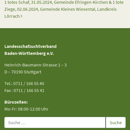
1 totes Schaf, 31.05.2024, Gemeinde Efringen-Kirchen & 1 tote
Ziege, 02.06.2024, Gemeinde Kleines Wiesental, Landkreis
Lörrach
Landesschafzuchtverband
Baden-Württemberg e.V.
Heinrich-Baumann-Strasse 1 – 3
D – 70190 Stuttgart
Tel.: 0711 / 166 55 40
Fax : 0711 / 166 55 41
Bürozeiten:
Mo-Fr: 08:00-12:00 Uhr
Suche