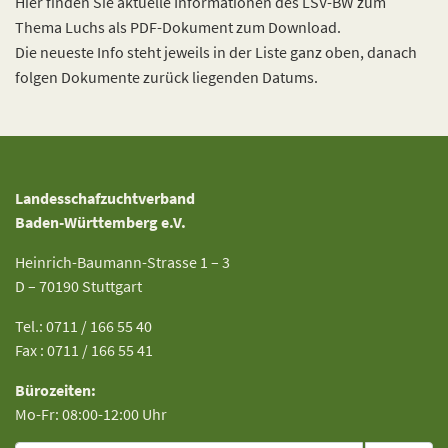
Hier finden Sie aktuelle Informationen des LSV-BW zum
Thema Luchs als PDF-Dokument zum Download.
Die neueste Info steht jeweils in der Liste ganz oben, danach
folgen Dokumente zurück liegenden Datums.
Landesschafzuchtverband
Baden-Württemberg e.V.
Heinrich-Baumann-Strasse 1 – 3
D – 70190 Stuttgart
Tel.: 0711 / 166 55 40
Fax : 0711 / 166 55 41
Bürozeiten:
Mo-Fr: 08:00-12:00 Uhr