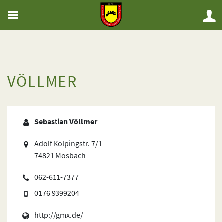
VÖLLMER
Sebastian Völlmer
Adolf Kolpingstr. 7/1
74821 Mosbach
062-611-7377
0176 9399204
http://gmx.de/