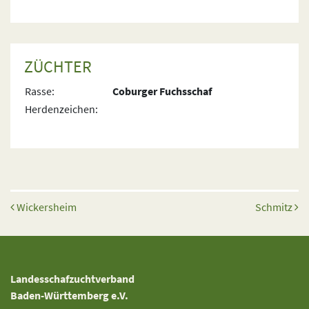
ZÜCHTER
Rasse:
Coburger Fuchsschaf
Herdenzeichen:
Beitrags-Navigation
Wickersheim
Schmitz
Landesschafzuchtverband
Baden-Württemberg e.V.