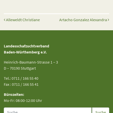
Beitrags-Navigation
Alleweldt Christiane
Artacho Gonzalez Alexandra
Landesschafzuchtverband
Baden-Württemberg e.V.
Heinrich-Baumann-Strasse 1 – 3
D – 70190 Stuttgart
Tel.: 0711 / 166 55 40
Fax : 0711 / 166 55 41
Bürozeiten:
Mo-Fr: 08:00-12:00 Uhr
Suche