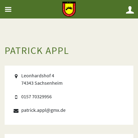
PATRICK APPL
Leonhardshof 4
74343 Sachsenheim
0157 70329956
patrick.appl@gmx.de