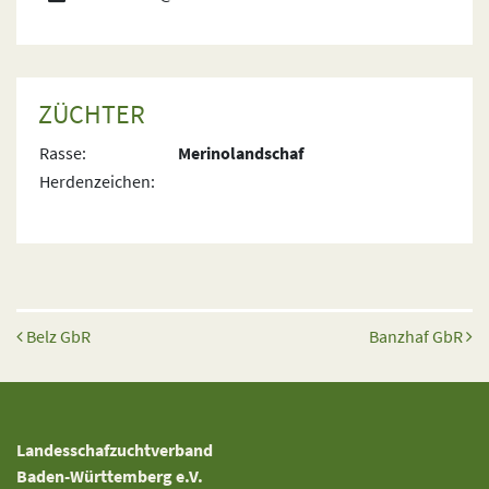
ZÜCHTER
Rasse:
Merinolandschaf
Herdenzeichen:
Beitrags-Navigation
Belz GbR
Banzhaf GbR
Landesschafzuchtverband
Baden-Württemberg e.V.