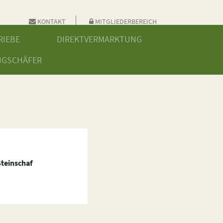
KONTAKT
MITGLIEDERBEREICH
RIEBE
DIREKTVERMARKTUNG
NGSCHÄFER
Steinschaf