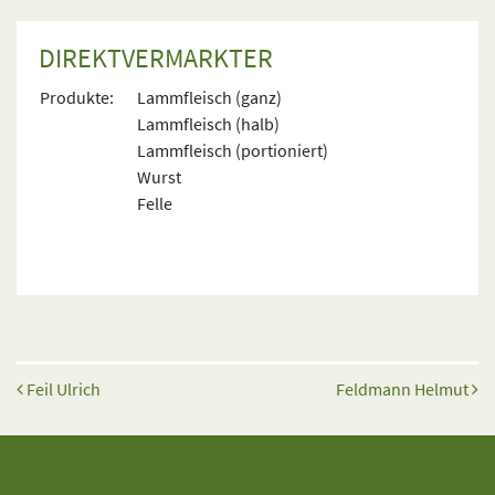
DIREKTVERMARKTER
Produkte:
Lammfleisch (ganz)
Lammfleisch (halb)
Lammfleisch (portioniert)
Wurst
Felle
Beitrags-Navigation
Feil Ulrich
Feldmann Helmut