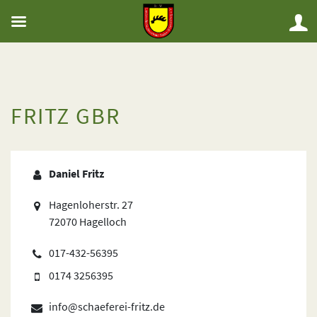
FRITZ GBR
Daniel Fritz
Hagenloherstr. 27
72070 Hagelloch
017-432-56395
0174 3256395
info@schaeferei-fritz.de