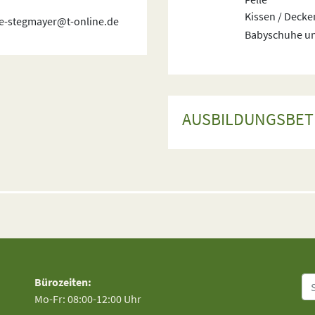
Kissen / Decke
se-stegmayer@t-online.de
Babyschuhe u
AUSBILDUNGSBET
Su
Bürozeiten:
Mo-Fr: 08:00-12:00 Uhr