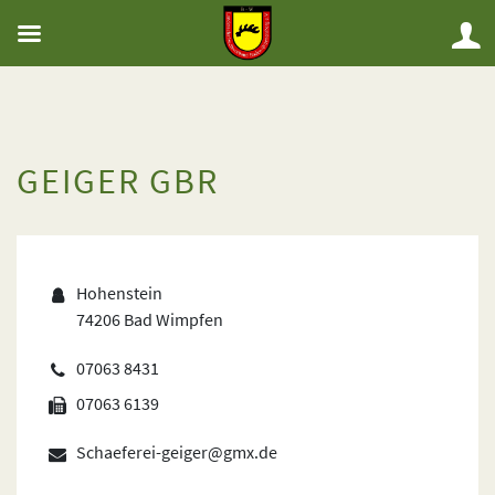
GEIGER GBR
Hohenstein
74206 Bad Wimpfen
07063 8431
07063 6139
Schaeferei-geiger@gmx.de