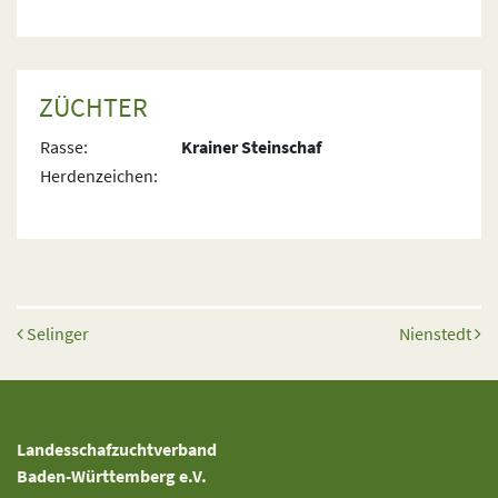
ZÜCHTER
Rasse:
Krainer Steinschaf
Herdenzeichen:
Beitrags-Navigation
Selinger
Nienstedt
Landesschafzuchtverband
Baden-Württemberg e.V.