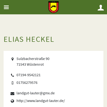
ELIAS HECKEL
Sulzbacherstraße 90
71543 Wüstenrot
07194-9542121
01756279576
landgut-lauter@gmx.de
http://www.landgut-lauter.de/