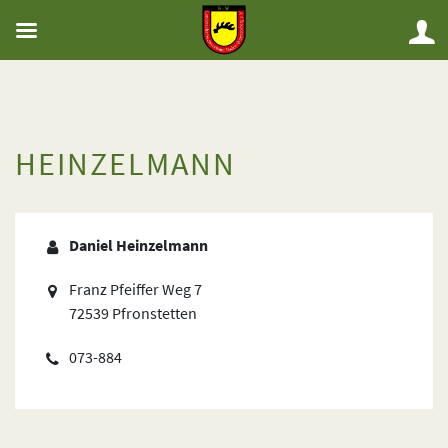
HEINZELMANN
Daniel Heinzelmann
Franz Pfeiffer Weg 7
72539 Pfronstetten
073-884