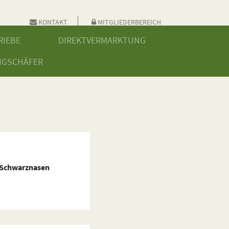
KONTAKT
MITGLIEDERBEREICH
RIEBE
DIREKTVERMARKTUNG
NGSCHÄFER
 Schwarznasen