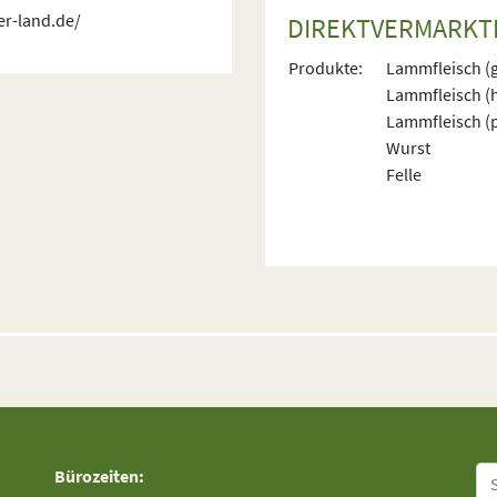
er-land.de/
DIREKTVERMARKT
Produkte:
Lammfleisch (
Lammfleisch (
Lammfleisch (p
Wurst
Felle
Su
Bürozeiten: