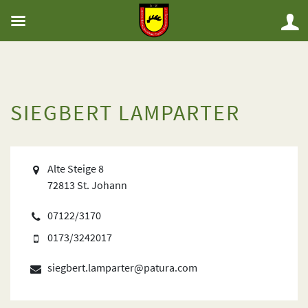
SIEGBERT LAMPARTER
Alte Steige 8
72813 St. Johann
07122/3170
0173/3242017
siegbert.lamparter@patura.com