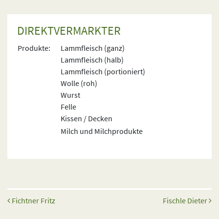
DIREKTVERMARKTER
Produkte:
Lammfleisch (ganz)
Lammfleisch (halb)
Lammfleisch (portioniert)
Wolle (roh)
Wurst
Felle
Kissen / Decken
Milch und Milchprodukte
Beitrags-Navigation
Fichtner Fritz
Fischle Dieter