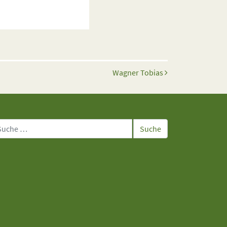
Wagner Tobias
che