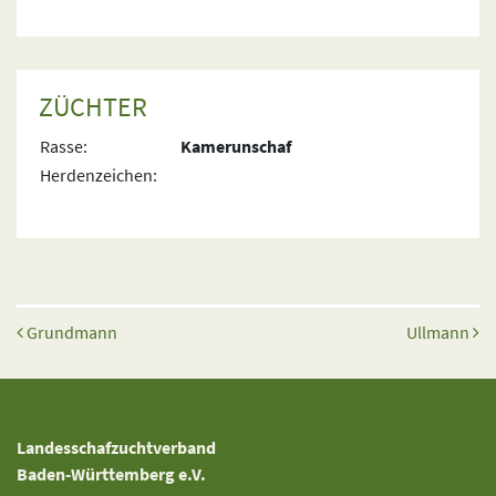
ZÜCHTER
Rasse:
Kamerunschaf
Herdenzeichen:
Beitrags-Navigation
Grundmann
Ullmann
Landesschafzuchtverband
Baden-Württemberg e.V.