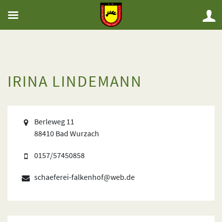
IRINA LINDEMANN
Berleweg 11
88410 Bad Wurzach
0157/57450858
schaeferei-falkenhof@web.de