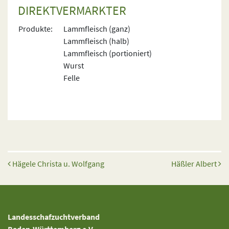
DIREKTVERMARKTER
Produkte:
Lammfleisch (ganz)
Lammfleisch (halb)
Lammfleisch (portioniert)
Wurst
Felle
Beitrags-Navigation
Hägele Christa u. Wolfgang
Häßler Albert
Landesschafzuchtverband