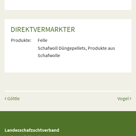
DIREKTVERMARKTER
Produkte:
Felle
Schafwoll Düngepellets, Produkte aus
Schafwolle
Beitrags-Navigation
Göttle
Vogel
Landesschafzuchtverband