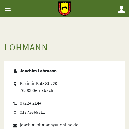
LOHMANN
Joachim Lohmann
Kasimir-Katz Str. 20
76593 Gernsbach
07224 2144
01773665511
joachimlohmann@t-online.de