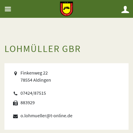
LOHMÜLLER GBR
Finkenweg 22
78554 Aldingen
07424/87515
883929
o.lohmueller@t-online.de