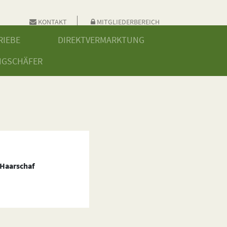
KONTAKT
MITGLIEDERBEREICH
RIEBE
DIREKTVERMARKTUNG
NGSCHÄFER
Haarschaf