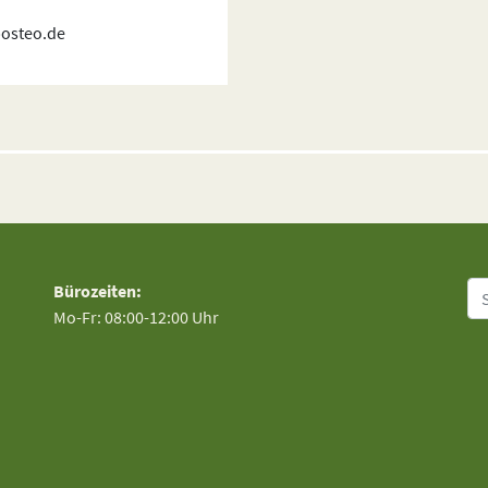
posteo.de
Su
Bürozeiten:
Mo-Fr: 08:00-12:00 Uhr