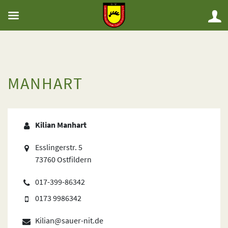
MANHART
Kilian Manhart
Esslingerstr. 5
73760 Ostfildern
017-399-86342
0173 9986342
Kilian@sauer-nit.de