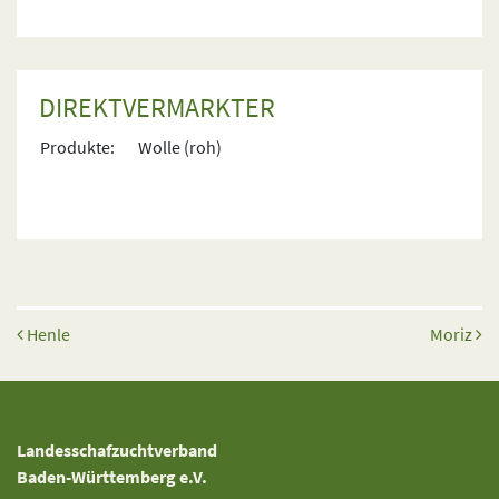
DIREKTVERMARKTER
Produkte:
Wolle (roh)
Beitrags-Navigation
Henle
Moriz
Landesschafzuchtverband
Baden-Württemberg e.V.