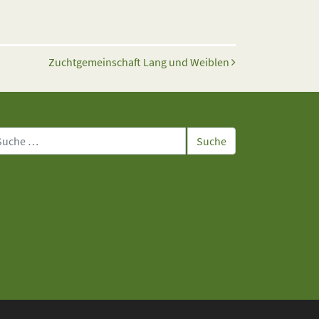
Zuchtgemeinschaft Lang und Weiblen
che