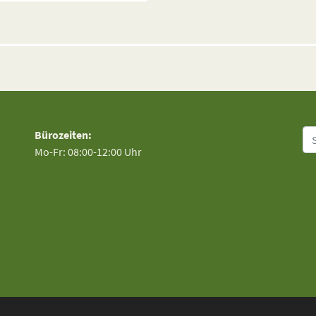
Su
Bürozeiten:
Mo-Fr: 08:00-12:00 Uhr