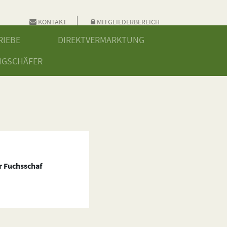
KONTAKT
MITGLIEDERBEREICH
RIEBE
DIREKTVERMARKTUNG
NGSCHÄFER
 Fuchsschaf