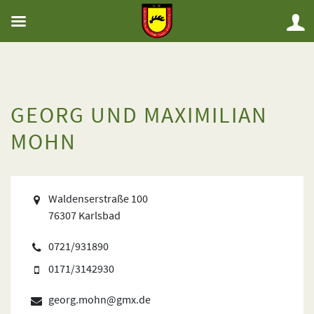
GEORG UND MAXIMILIAN
MOHN
Waldenserstraße 100
76307 Karlsbad
0721/931890
0171/3142930
georg.mohn@gmx.de