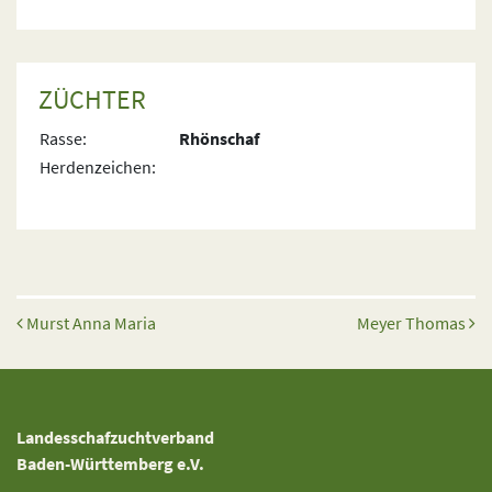
ZÜCHTER
Rasse:
Rhönschaf
Herdenzeichen:
Beitrags-Navigation
Murst Anna Maria
Meyer Thomas
Landesschafzuchtverband
Baden-Württemberg e.V.