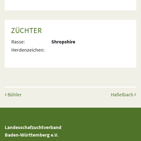
ZÜCHTER
Rasse:
Shropshire
Herdenzeichen:
Beitrags-Navigation
Bühler
Haßelbach
Landesschafzuchtverband
Baden-Württemberg e.V.