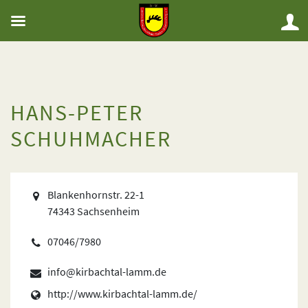
HANS-PETER
SCHUHMACHER
Blankenhornstr. 22-1
74343 Sachsenheim
07046/7980
info@kirbachtal-lamm.de
http://www.kirbachtal-lamm.de/