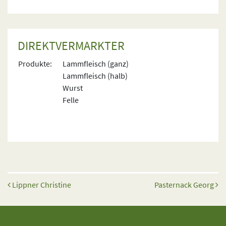
DIREKTVERMARKTER
Produkte:
Lammfleisch (ganz)
Lammfleisch (halb)
Wurst
Felle
Beitrags-Navigation
Lippner Christine
Pasternack Georg