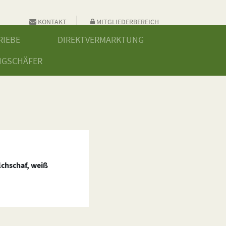
KONTAKT
MITGLIEDERBEREICH
RIEBE
DIREKTVERMARKTUNG
NGSCHÄFER
ilchschaf, weiß