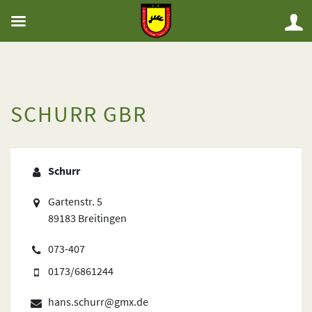
SCHURR GBR
Schurr
Gartenstr. 5
89183 Breitingen
073-407
0173/6861244
hans.schurr@gmx.de