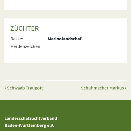
ZÜCHTER
Rasse:
Merinolandschaf
Herdenzeichen:
Beitrags-Navigation
Schwaab Traugott
Schuhmacher Markus
Landesschafzuchtverband
Baden-Württemberg e.V.