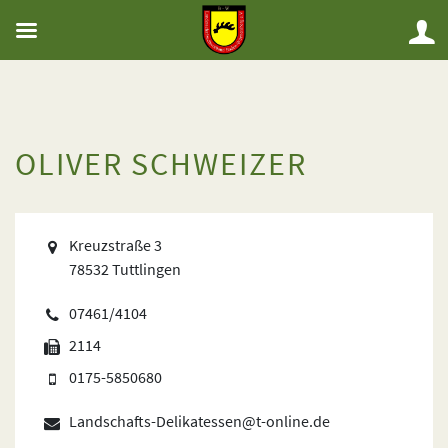
OLIVER SCHWEIZER
Kreuzstraße 3
78532 Tuttlingen
07461/4104
2114
0175-5850680
Landschafts-Delikatessen@t-online.de