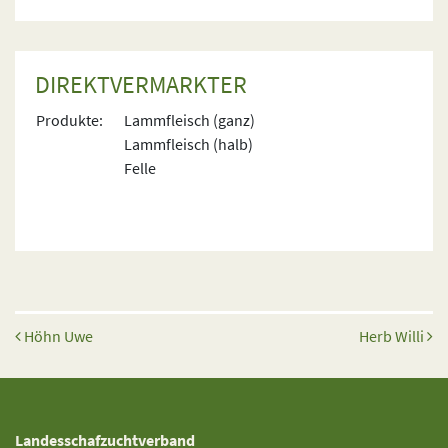
DIREKTVERMARKTER
Produkte:
Lammfleisch (ganz)
Lammfleisch (halb)
Felle
Beitrags-Navigation
Höhn Uwe
Herb Willi
Landesschafzuchtverband