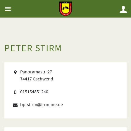
PETER STIRM
Panoramastr. 27
74417 Gschwend
015154851240
bp-stirm@t-online.de