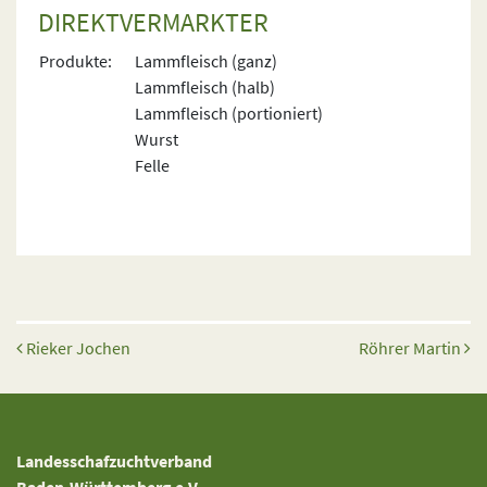
DIREKTVERMARKTER
Produkte:
Lammfleisch (ganz)
Lammfleisch (halb)
Lammfleisch (portioniert)
Wurst
Felle
Beitrags-Navigation
Rieker Jochen
Röhrer Martin
Landesschafzuchtverband