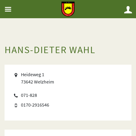
HANS-DIETER WAHL
Heideweg 1
73642 Welzheim
071-828
0170-2916546