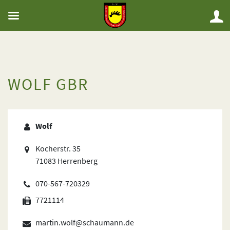
WOLF GBR
Wolf
Kocherstr. 35
71083 Herrenberg
070-567-720329
7721114
martin.wolf@schaumann.de