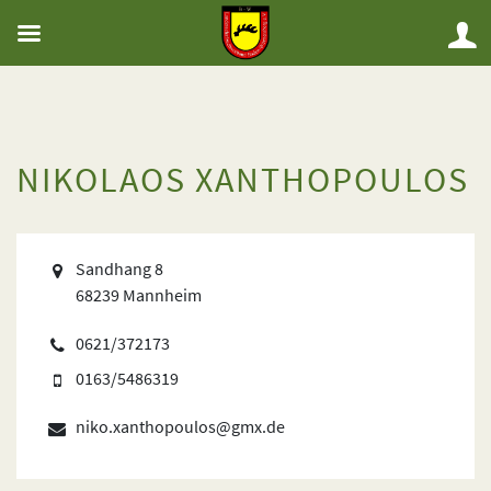
NIKOLAOS XANTHOPOULOS
Sandhang 8
68239 Mannheim
0621/372173
0163/5486319
niko.xanthopoulos@gmx.de